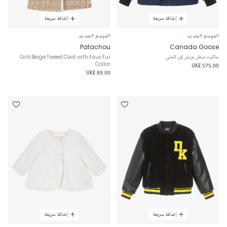
إضافة سريعة
إضافة سريعة
الموسم الجديد
الموسم الجديد
Patachou
Canada Goose
جاكيت مبطن بريش لون كحلي
Girls Beige Tweed Coat with Faux Fur
Collar
UK£ 575.00
UK£ 89.00
إضافة سريعة
إضافة سريعة