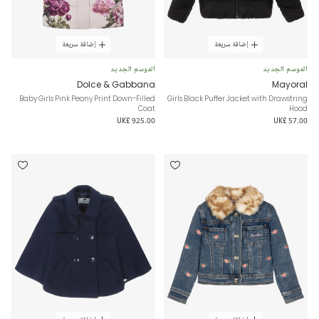
إضافة سريعة
إضافة سريعة
الموسم الجديد
الموسم الجديد
Dolce & Gabbana
Mayoral
Baby Girls Pink Peony Print Down-Filled
Girls Black Puffer Jacket with Drawstring
Coat
Hood
UK£ 925.00
UK£ 57.00