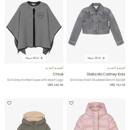
إضافة سريعة
إضافة سريعة
الموسم الجديد
الموسم الجديد
Chloé
Stella McCartney Kids
Girls Grey Knitted Cape with Heart Logo
Girls Grey Wash Studded Denim Jacket
UK£ 240.00
UK£ 162.00