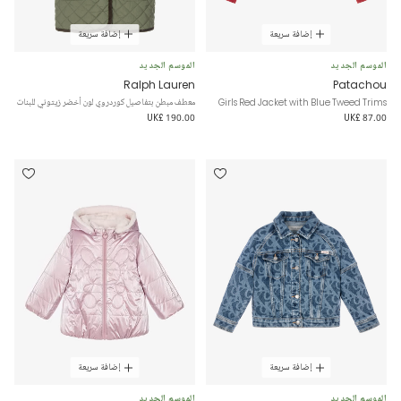
إضافة سريعة
إضافة سريعة
الموسم الجديد
الموسم الجديد
Ralph Lauren
Patachou
Girls Red Jacket with Blue Tweed Trims
معطف مبطن بتفاصيل كوردروي لون أخضر زيتوني للبنات
UK£ 190.00
UK£ 87.00
إضافة سريعة
إضافة سريعة
الموسم الجديد
الموسم الجديد