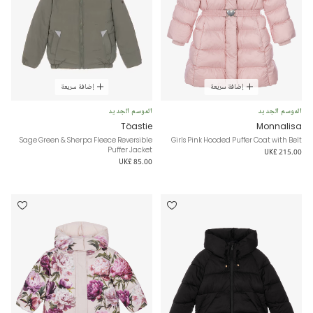
إضافة سريعة
إضافة سريعة
الموسم الجديد
الموسم الجديد
Töastie
Monnalisa
Sage Green & Sherpa Fleece Reversible
Girls Pink Hooded Puffer Coat with Belt
Puffer Jacket
UK£ 215.00
UK£ 85.00