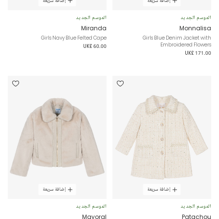
إضافة سريعة
إضافة سريعة
الموسم الجديد
الموسم الجديد
Miranda
Monnalisa
Girls Navy Blue Felted Cape
Girls Blue Denim Jacket with
Embroidered Flowers
UK£ 60.00
UK£ 171.00
إضافة سريعة
إضافة سريعة
الموسم الجديد
الموسم الجديد
Mayoral
Patachou