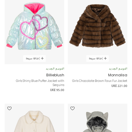
إضافة سريعة
إضافة سريعة
الموسم الجديد
الموسم الجديد
Billieblush
Monnalisa
Girls Shiny Blue Puffer Jacket with
Girls Chocolate Brown Faux Fur Jacket
Sequins
UK£ 221.00
UK£ 95.00