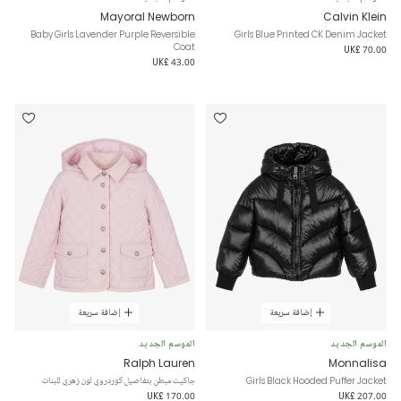
Mayoral Newborn
Calvin Klein
Baby Girls Lavender Purple Reversible
Girls Blue Printed CK Denim Jacket
Coat
UK£ 70.00
UK£ 43.00
إضافة سريعة
إضافة سريعة
الموسم الجديد
الموسم الجديد
Ralph Lauren
Monnalisa
Girls Black Hooded Puffer Jacket
جاكيت مبطن بتفاصيل كوردروي لون زهري للبنات
UK£ 170.00
UK£ 207.00