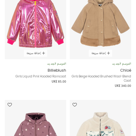
إضافة سريعة
إضافة سريعة
الموسم الجديد
الموسم الجديد
Billieblush
Chloé
Girls Liquid Pink Hooded Raincoat
Girls Beige Hooded Brushed Wool-Blend
Coat
UK£ 85.00
UK£ 340.00