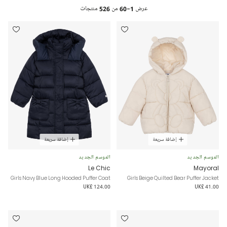
عرض
1-60
من
526
منتجات
إضافة سريعة
إضافة سريعة
الموسم الجديد
الموسم الجديد
Le Chic
Mayoral
Girls Navy Blue Long Hooded Puffer Coat
Girls Beige Quilted Bear Puffer Jacket
UK£ 124.00
UK£ 41.00