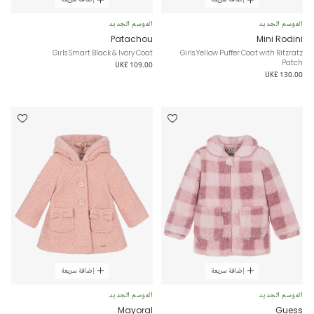
الموسم الجديد
الموسم الجديد
Patachou
Mini Rodini
Girls Smart Black & Ivory Coat
Girls Yellow Puffer Coat with Ritzratz
Patch
UK£ 109.00
UK£ 130.00
إضافة سريعة
إضافة سريعة
الموسم الجديد
الموسم الجديد
Mayoral
Guess