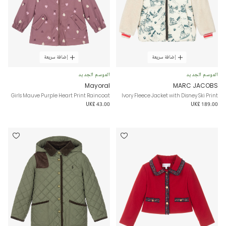
إضافة سريعة
إضافة سريعة
الموسم الجديد
الموسم الجديد
Mayoral
MARC JACOBS
Girls Mauve Purple Heart Print Raincoat
Ivory Fleece Jacket with Disney Ski Print
UK£ 43.00
UK£ 189.00