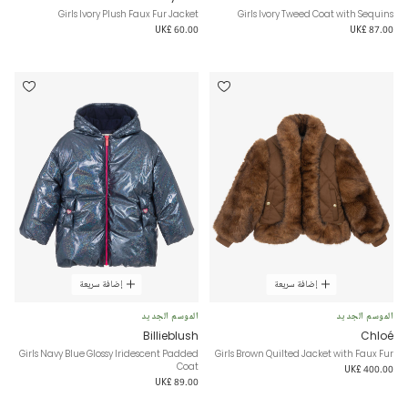
Girls Ivory Plush Faux Fur Jacket
Girls Ivory Tweed Coat with Sequins
UK£ 60.00
UK£ 87.00
إضافة سريعة
إضافة سريعة
الموسم الجديد
الموسم الجديد
Billieblush
Chloé
Girls Navy Blue Glossy Iridescent Padded
Girls Brown Quilted Jacket with Faux Fur
Coat
UK£ 400.00
UK£ 89.00