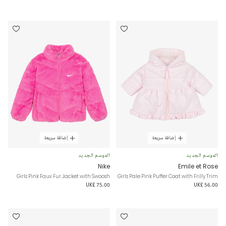
إضافة سريعة
إضافة سريعة
الموسم الجديد
الموسم الجديد
Nike
Emile et Rose
Girls Pink Faux Fur Jacket with Swoosh
Girls Pale Pink Puffer Coat with Frilly Trim
UK£ 75.00
UK£ 56.00