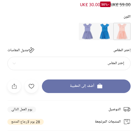
UK£ 30.00
UK£ 59.00
-50%
اللون
إختر المقاس
جدول المقاسات
إختر المقاس
أضف إلى الحقيبة
التوصيل
يوم العمل التالي
المنتجات المرتجعة
28 يوم لإرجاع المنتج