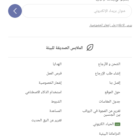
يرجى الاطلاع على إشعار الخصوصية.
الملابس الصديقة للبيئة
الشحن و الأرجاع
الهدايا
إنشاء طلب الإرجاع
فرص العمل
إتصل بنا
إشعار الخصوصية
حول الموقع
استخدام الذكاء الاصطناعي
جدول المقاسات
الشروط
تقرير عن الفجوة في الرواتب
المساعدة
بين الجنسين
تقرير عن الرق الحديث
الحياد الكربوني
جديد
التزاماتنا البيئية