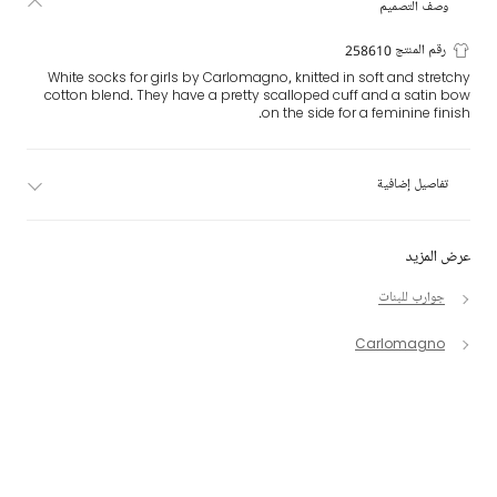
وصف التصميم
رقم المنتج 258610
White socks for girls by Carlomagno, knitted in soft and stretchy
cotton blend. They have a pretty scalloped cuff and a satin bow
on the side for a feminine finish.
تفاصيل إضافية
عرض المزيد
جوارب للبنات
Carlomagno