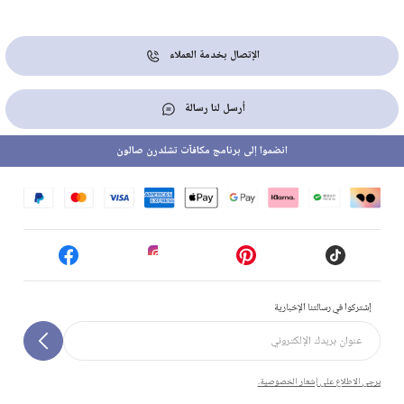
الإتصال بخدمة العملاء
أرسل لنا رسالة
انضموا إلى برنامج مكافآت تشلدرن صالون
إشتركوا في رسالتنا الإخبارية
يرجى الاطلاع على إشعار الخصوصية.