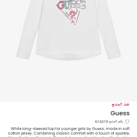
نفذ المنتج
Guess
توب قطن بشعار مرصع بالترتر لون أبيض
رقم المنتج 614319
White long-sleeved top for younger girls by Guess, made in soft
للبنات
cotton jersey. Combining classic comfort with a touch of sparkle,