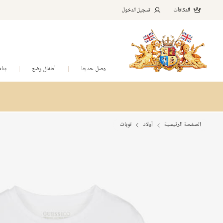
المكافآت
تسجيل الدخول
وصل حديثا
أطفال رضع
بنا
الصفحة الرئيسية
أولاد
توبات