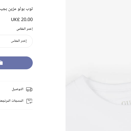
توب بولو مزين بجيب
UK£ 20.00
إختر المقاس
إختر المقاس
التوصيل
المنتجات المرتجعة