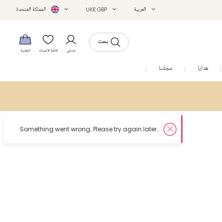
العربية
UK£ GBP
المملكة المتحدة
بحث
حسابي
قائمة الأمنيات
الحقيبة
هدايا
مجلتنا
التخفيضات