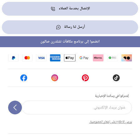
الإتصال بخدمة العملاء
أرسل لنا رسالة
انضموا إلى برنامج مكافآت تشلدرن صالون
إشتركوا في رسالتنا الإخبارية
يرجى الاطلاع على إشعار الخصوصية.