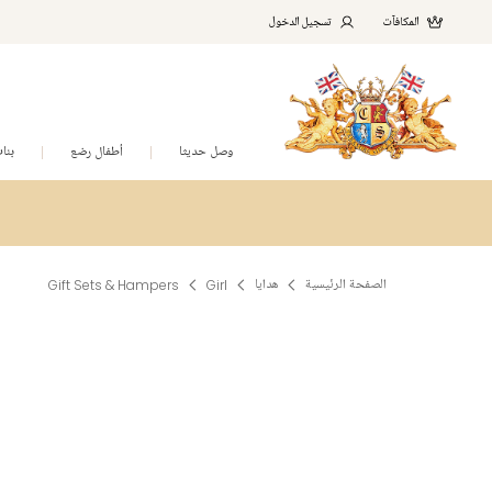
المكافآت
تسجيل الدخول
وصل حديثا
أطفال رضع
بنا
الصفحة الرئيسية
هدايا
Girl
Gift Sets & Hampers