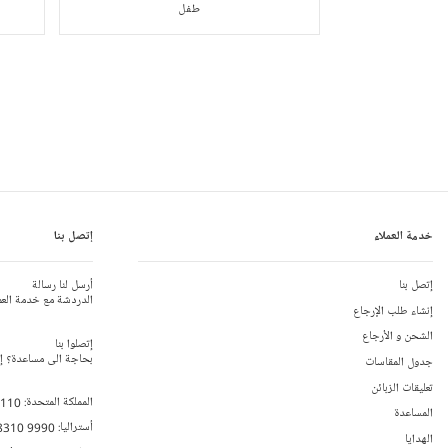
طفل
خدمة العملاء
إتصل بنا
إتصل بنا
أرسل لنا رسالة
الدردشة مع خدمة العم
إنشاء طلب الإرجاع
الشحن و الأرجاع
إتصلوا بنا
بحاجة الى مساعدة؟ إتص
جدول المقاسات
تعليقات الزبائن
المملكة المتحدة:
 110
المساعدة
أستراليا:
8310 9990
الهدايا