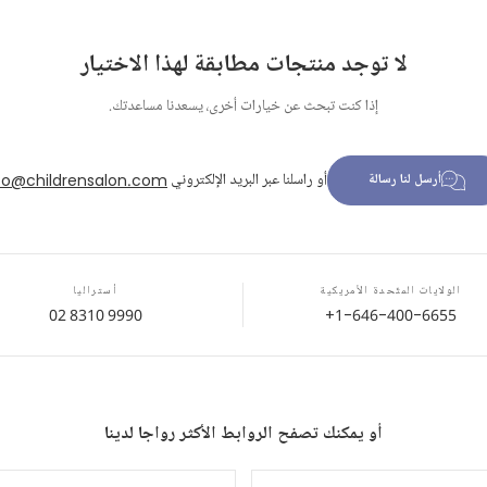
لا توجد منتجات مطابقة لهذا الاختيار
إذا كنت تبحث عن خيارات أخرى، يسعدنا مساعدتك.
أو راسلنا عبر البريد الإلكتروني
fo@childrensalon.com
أرسل لنا رسالة
الولايات المتّحدة الأمريكية
أستراليا
02 8310 9990
+1-646-400-6655
أو يمكنك تصفح الروابط الأكثر رواجا لدينا