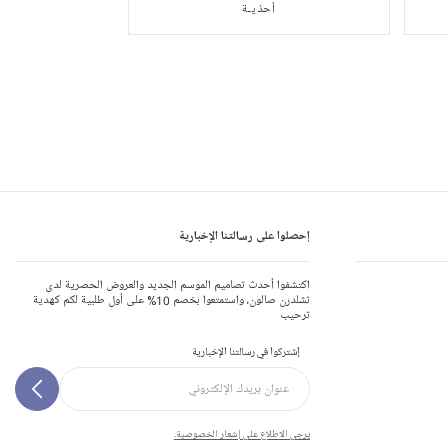
أحذيـة
إحصلوا على رسالتنا الإخبارية
اكتشفوا أحدث تصاميم الموسم الجديد والعروض الحصرية لدى
تشلدرن صالون، واستمتعوا بخصم 10% على أول طلبية لكم كهدية
ترحيب
إشتركوا في رسالتنا الإخبارية
يرجى الاطلاع على إشعار الخصوصية.