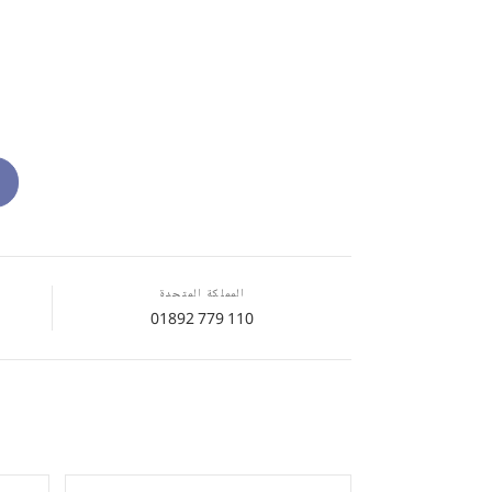
المملكة المتحدة
01892 779 110