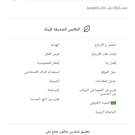
يرجى الاطلاع على إشعار الخصوصية.
الملابس الصديقة للبيئة
الشحن و الأرجاع
الهدايا
إنشاء طلب الإرجاع
فرص العمل
إتصل بنا
إشعار الخصوصية
حول الموقع
استخدام الذكاء الاصطناعي
جدول المقاسات
الشروط
تقرير عن الفجوة في الرواتب
المساعدة
بين الجنسين
تقرير عن الرق الحديث
الحياد الكربوني
جديد
التزاماتنا البيئية
تطبيق تشلدرن صالون متاح على