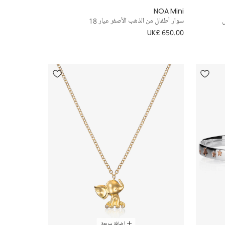
NOA Mini
سوار أطفال من الذهب الأصفر عيار 18
UK£ 650.00
إضافة سريعة