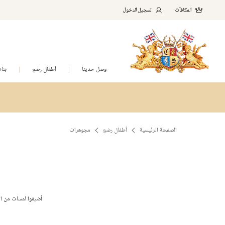
المكافآت
تسجيل الدخول
وصل حديثا
أطفال رضع
بنا
الصفحة الرئيسية
أطفال رضع
مجوهرات
أضيفوا لمسات من ال