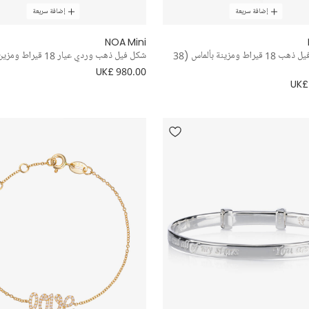
إضافة سريعة
إضافة سريعة
NOA Mini
قلادة شكل فيل ذهب 18 قيراط ومزينة بألماس (38
شكل فيل ذهب وردي عيار 18 قيراط ومزين بألماس
UK£ 980.00
UK£