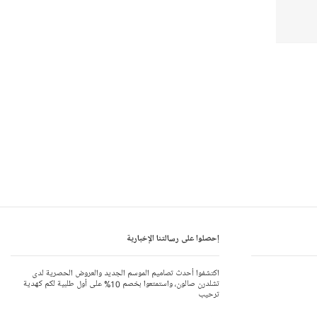
إحصلوا على رسالتنا الإخبارية
اكتشفوا أحدث تصاميم الموسم الجديد والعروض الحصرية لدى
تشلدرن صالون، واستمتعوا بخصم 10% على أول طلبية لكم كهدية
ترحيب