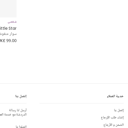
شخصي
ittle Star
سوار منقو
UK£ 99.00
خدمة العملاء
إتصل بنا
إتصل بنا
أرسل لنا رسالة
الدردشة مع خدمة العم
إنشاء طلب الإرجاع
الشحن و الأرجاع
إتصلوا بنا