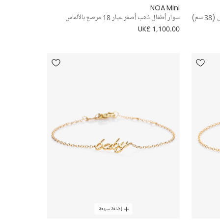
NOA Mini
سوار أطفال ذهب أصفر عيار 18 مرصع بالألماس
UK£ 1,100.00
إضافة سريعة