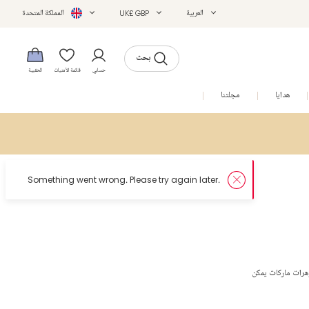
العربية
UK£ GBP
المملكة المتحدة
بحث
حسابي
قائمة الأمنيات
الحقيبة
هدايا
مجلتنا
التخفيضات
وهرات ماركات يمكن