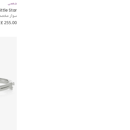
شخصي
ittle Star
سوار مخصص
£ 255.00