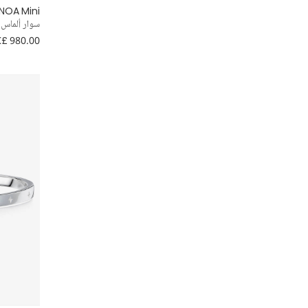
NOA Mini
سوار ألماس وذهب
£ 980.00