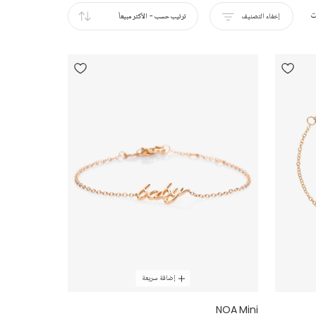
ت
إخفاء التصنيف
ترتيب حسب
-
الأكثر مبيعاً
إضافة سريعة
NOA Mini