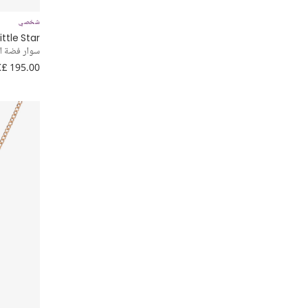
شخصي
ittle Star
سوار فضة اس
£ 195.00