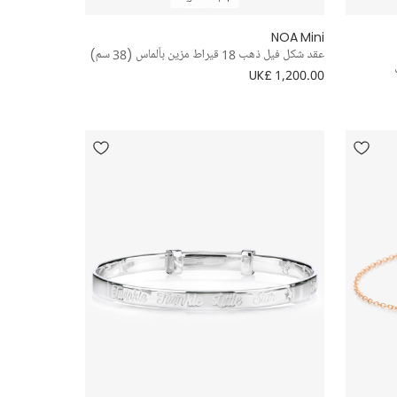
NOA Mini
عقد شكل فيل ذهب 18 قيراط مزين بألماس (38 سم)
UK£ 1,200.00