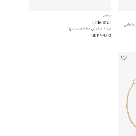
شخصي
Little Star
سوار منقوش فضة ستيرلينغ
UK£ 99.00