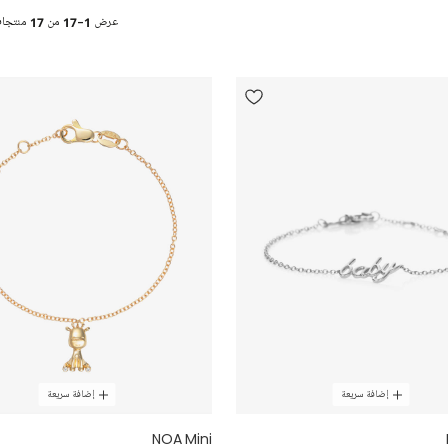
عرض
1-17
من
17
منتجا
إضافة سريعة
إضافة سريعة
NOA Mini