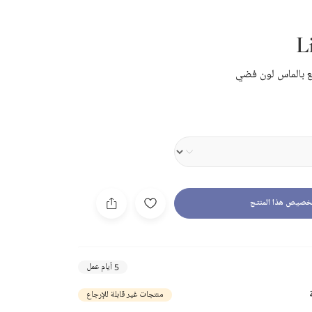
L
بالماس لون فضي
خصيص هذا المنتج
5 أيام عمل
منتجات غير قابلة للإرجاع