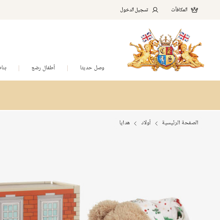
المكافآت
تسجيل الدخول
وصل حديثا
أطفال رضع
بنا
الصفحة الرئيسية
أولاد
هدايا