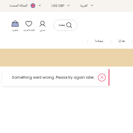
العربية
UK£ GBP
المملكة المتحدة
بحث
حسابي
قائمة الأمنيات
الحقيبة
هدايا
مجلتنا
التخفيضات