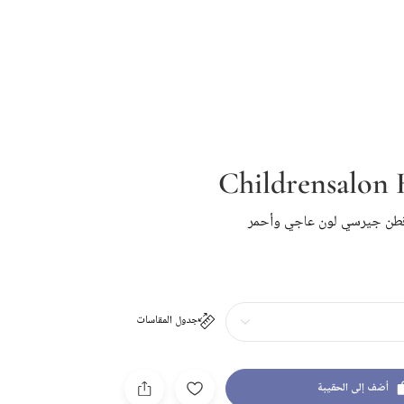
Childrensalon
 قطن جيرسي لون عاجي وأحمر
جدول المقاسات
أضف إلى الحقيبة