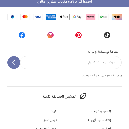
انضموا إلى برنامج مكافآت تشلدرن صالون
إشتركوا في رسالتنا الإخبارية
يرجى الاطلاع على إشعار الخصوصية.
الملابس الصديقة للبيئة
الشحن و الأرجاع
الهدايا
إنشاء طلب الإرجاع
فرص العمل
إتصل بنا
إشعار الخصوصية