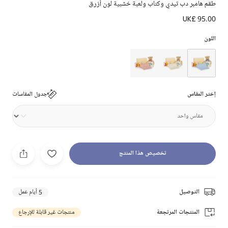
طقم هامبر دب تيدي وكتاب ولعبة خشبية لون أزرق
UK£ 95.00
اللون
إختر المقاس
جدول المقاسات
تخصيص هذا المنتج
التوصيل
5 أيام عمل
المنتجات المرتجعة
منتجات غير قابلة للإرجاع