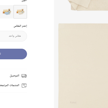
اللون
إختر المقاس
ت
التوصيل
المنتجات المرتجعة