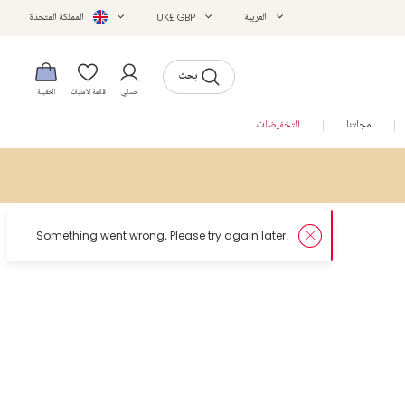
العربية
UK£ GBP
المملكة المتحدة
بحث
حسابي
قائمة الأمنيات
الحقيبة
مجلتنا
التخفيضات