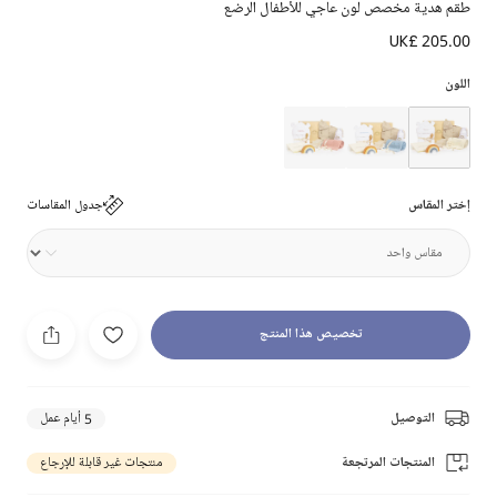
طقم هدية مخصص لون عاجي للأطفال الرضع
UK£ 205.00
اللون
إختر المقاس
جدول المقاسات
تخصيص هذا المنتج
التوصيل
5 أيام عمل
المنتجات المرتجعة
منتجات غير قابلة للإرجاع