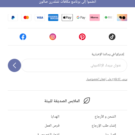
انضموا إلى برنامج مكافآت تشلدرن صالون
إشتركوا في رسالتنا الإخبارية
يرجى الاطلاع على إشعار الخصوصية.
الملابس الصديقة للبيئة
الشحن و الأرجاع
الهدايا
إنشاء طلب الإرجاع
فرص العمل
إتصل بنا
إشعار الخصوصية