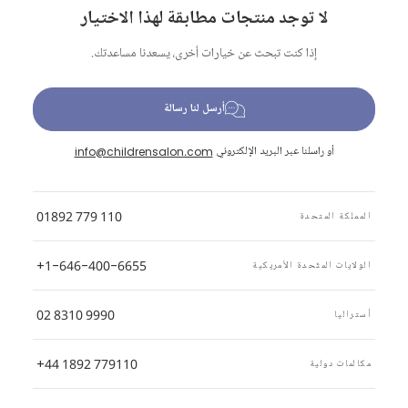
لا توجد منتجات مطابقة لهذا الاختيار
إذا كنت تبحث عن خيارات أخرى، يسعدنا مساعدتك.
أرسل لنا رسالة
أو راسلنا عبر البريد الإلكتروني
info@childrensalon.com
01892 779 110
المملكة المتحدة
+1-646-400-6655
الولايات المتّحدة الأمريكية
02 8310 9990
أستراليا
+44 1892 779110
مكالمات دولية