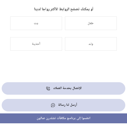
أو يمكنك تصفح الروابط الأكثر رواجا لدينا
طفل
بنت
ولـد
أحذيـة
الإتصال بخدمة العملاء
أرسل لنا رسالة
انضموا إلى برنامج مكافآت تشلدرن صالون