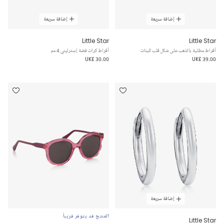
إضافة سريعة
إضافة سريعة
Little Star
Little Star
أقراط مطلية بالذهب على شكل قلب للبنات
أقراط كرات فضة إسترليني 4 مم
UK£ 30.00
UK£ 39.00
إضافة سريعة
المنتج قد يتوفر قريباً
Little Star