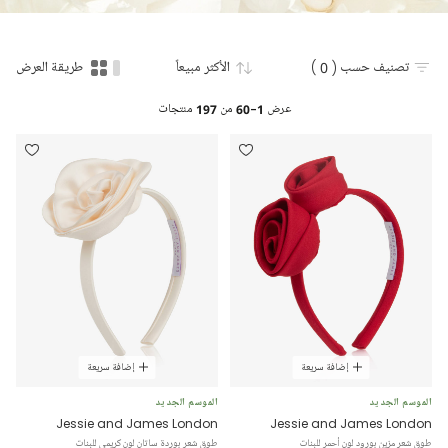
تصنيف حسب
( 0 )
الأكثر مبيعاً
طريقة العرض
عرض
1-60
من
197
منتجات
إضافة سريعة
إضافة سريعة
الموسم الجديد
الموسم الجديد
Jessie and James London
Jessie and James London
طوق شعر مزين بورود لون أحمر للبنات
طوق شعر بوردة ساتان لون كريمي للبنات