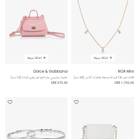
إضافة سريعة
إضافة سريعة
Dolce & Gabbana
NOA Mini
قلادة ذهب 18 قيراط مرصعة بقطرات ألماس (38 سم)
حقيبة سيليسي جلد لامع لون زهري للبنات (14 سم)
UK£ 575.00
UK£ 1,750.00