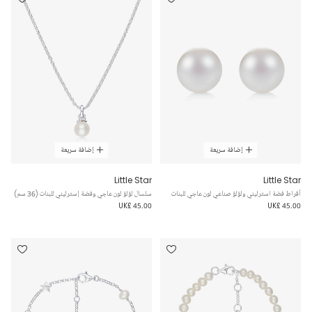
إضافة سريعة
إضافة سريعة
Little Star
Little Star
أقراط فضة استرليني ولؤلؤ صناعي لون عاجي للبنات
سلسال لؤلؤ لون عاجي وفضة إسترليني للبنات (36 سم)
UK£ 45.00
UK£ 45.00