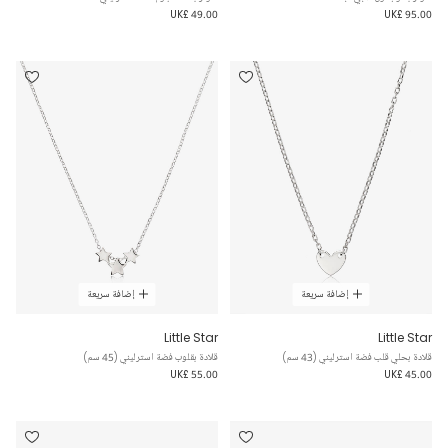
UK£ 49.00
UK£ 95.00
إضافة سريعة
إضافة سريعة
Little Star
Little Star
قلادة بحلي قلب فضة استرليني (43 سم)
قلادة بقلوب فضة استرليني (45 سم)
UK£ 55.00
UK£ 45.00