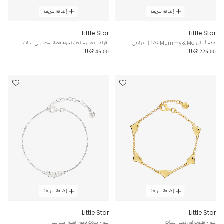
إضافة سريعة
إضافة سريعة
Little Star
Little Star
طقم أساور Mummy & Me فضة إسترليني
أقراط بتصميم ثلاث نجوم فضة استرليني للبنات
UK£ 45.00
UK£ 225.00
إضافة سريعة
إضافة سريعة
Little Star
Little Star
سوار بقلوب لون ذهبي للبنات
سوار بثلاث نجوم فضة استرليني