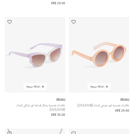
UK£ 29.00
إضافة سريعة
إضافة سريعة
Molo
Molo
نظارات شمسية لون خوخي للبنات (UVA/UVB)
نظارات شمسية بشكل فراشة لون ليلكي للبنات
(UVA/UVB)
UK£ 29.00
UK£ 35.00