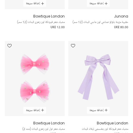
إضافة سريعة
إضافة سريعة
Bowtique London
Junona
حقيبة مزينة بلؤلؤ صناعي لون عاجي للبنات (12 سم)
مشبك شعر فيونكة لون زهري للبنات (12 سم)
UK£ 12.00
UK£ 80.00
إضافة سريعة
إضافة سريعة
Bowtique London
Bowtique London
مشبك شعر فيونكة لون بنفسجي ليلاك للبنات
مشبك شعر تول لون زهري للبنات (عدد 2)