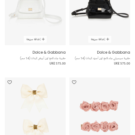
إضافة سريعة
إضافة سريعة
Dolce & Gabbana
Dolce & Gabbana
حقيبة سيسيلي جلد لامع لون أسود للبنات (14 سم)
حقيبة جلد لامع لون أبيض للبنات (14 سم)
UK£ 575.00
UK£ 575.00