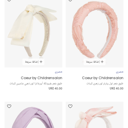
إضافة سريعة
إضافة سريعة
حصري
حصري
Coeur by Childrensalon
Coeur by Childrensalon
طوق شعر تول وترتر لون زهري للبنات
طوق شعر بفيونكة أورغانزا لون ذهبي شامبين للبنات
UK£ 40.00
UK£ 40.00