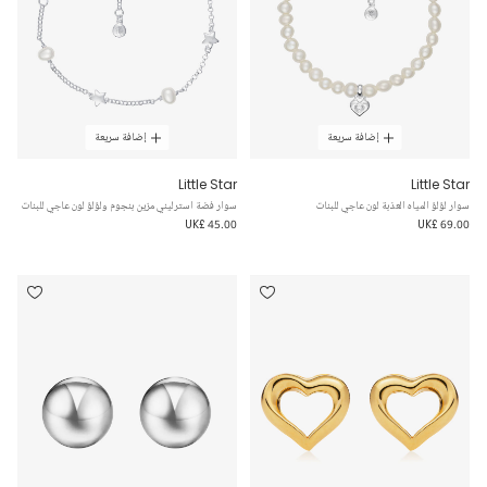
إضافة سريعة
إضافة سريعة
Little Star
Little Star
سوار لؤلؤ المياه العذبة لون عاجي للبنات
سوار فضة استرليني مزين بنجوم ولؤلؤ لون عاجي للبنات
UK£ 45.00
UK£ 69.00