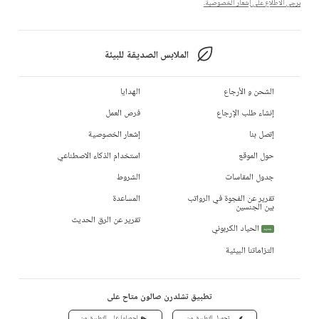
يرجى الاطلاع على إشعار الخصوصية.
الملابس الصديقة للبيئة
الشحن و الأرجاع
الهدايا
إنشاء طلب الإرجاع
فرص العمل
إتصل بنا
إشعار الخصوصية
حول الموقع
استخدام الذكاء الاصطناعي
جدول المقاسات
الشروط
تقرير عن الفجوة في الرواتب
المساعدة
بين الجنسين
تقرير عن الرق الحديث
الحياد الكربوني
جديد
التزاماتنا البيئية
تطبيق تشلدرن صالون متاح على
تحميل التطبيق من
احصلوا على التطبيق من