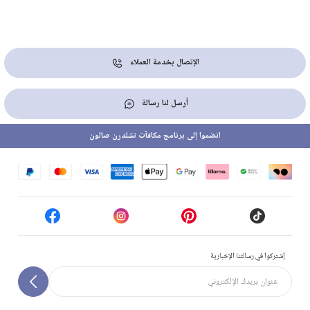
الإتصال بخدمة العملاء
أرسل لنا رسالة
انضموا إلى برنامج مكافآت تشلدرن صالون
إشتركوا في رسالتنا الإخبارية