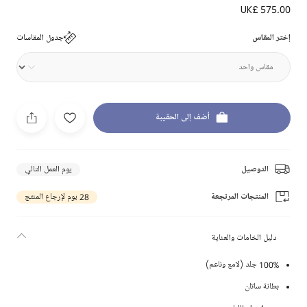
UK£ 575.00
إختر المقاس
جدول المقاسات
أضف إلى الحقيبة
التوصيل
يوم العمل التالي
المنتجات المرتجعة
28 يوم لإرجاع المنتج
دليل الخامات والعناية
100% جلد (لامع وناعم)
بطانة ساتان