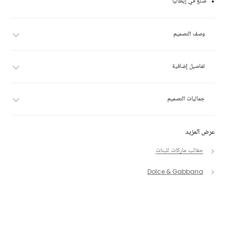
صنع في إيطاليا
وصف التصميم
تفاصيل إضافية
جماليات التصميم
عرض المزيد
حقائب ماركات للبنات
Dolce & Gabbana