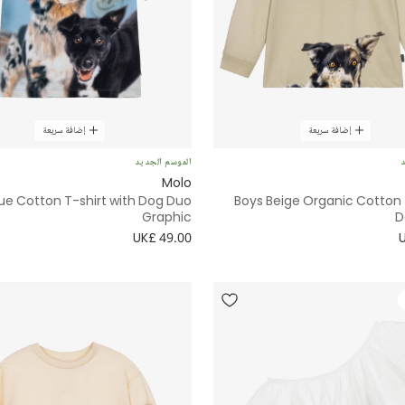
إضافة سريعة
إضافة سريعة
د
الموسم الجديد
Molo
lue Cotton T-shirt with Dog Duo
Boys Beige Organic Cotton 
Graphic
D
UK£ 49.00