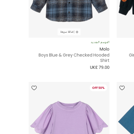
إضافة سريعة
الموسم الجديد
Molo
Boys Blue & Grey Checked Hooded
Gi
Shirt
UK£ 79.00
50% OFF