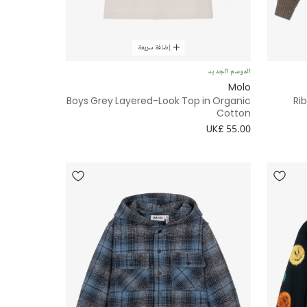
إضافة سريعة
الموسم الجديد
Molo
Boys Grey Layered-Look Top in Organic
Ri
Cotton
UK£ 55.00