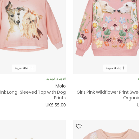
إضافة سريعة
إضافة سريعة
د
الموسم الجديد
Molo
 Pink Long-Sleeved Top with Dog
Girls Pink Wildflower Print Swe
Prints
Organi
UK£ 55.00