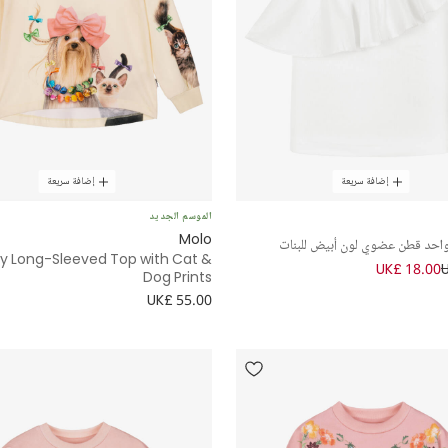
إضافة سريعة
إضافة سريعة
الموسم الجديد
Molo
احد قطن عضوي لون أبيض للبنات
ory Long-Sleeved Top with Cat &
UK£ 18.00
Dog Prints
UK£ 55.00