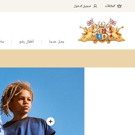
المكافآت
تسجيل الدخول
وصل حديثا
أطفال رضع
بنا