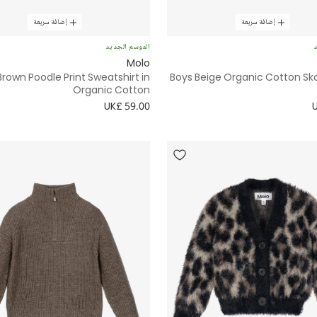
إضافة سريعة
إضافة سريعة
د
الموسم الجديد
Molo
 Brown Poodle Print Sweatshirt in
Boys Beige Organic Cotton Ska
Organic Cotton
UK£ 59.00