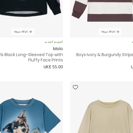
إضافة سريعة
إضافة سريعة
د
الموسم الجديد
Molo
rls Black Long-Sleeved Top with
Boys Ivory & Burgundy Stri
Fluffy Face Prints
UK£ 55.00