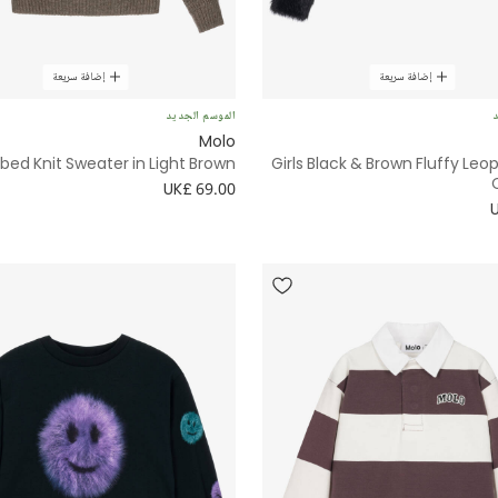
إضافة سريعة
إضافة سريعة
د
الموسم الجديد
Molo
bbed Knit Sweater in Light Brown
Girls Black & Brown Fluffy Leop
UK£ 69.00