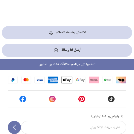
الإتصال بخدمة العملاء
أرسل لنا رسالة
انضموا إلى برنامج مكافآت تشلدرن صالون
إشتركوا في رسالتنا الإخبارية