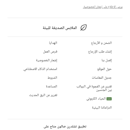
يرجى الاطلاع على إشعار الخصوصية.
الملابس الصديقة للبيئة
الشحن و الأرجاع
الهدايا
إنشاء طلب الإرجاع
فرص العمل
إتصل بنا
إشعار الخصوصية
حول الموقع
استخدام الذكاء الاصطناعي
جدول المقاسات
الشروط
تقرير عن الفجوة في الرواتب
المساعدة
بين الجنسين
تقرير عن الرق الحديث
الحياد الكربوني
جديد
التزاماتنا البيئية
تطبيق تشلدرن صالون متاح على