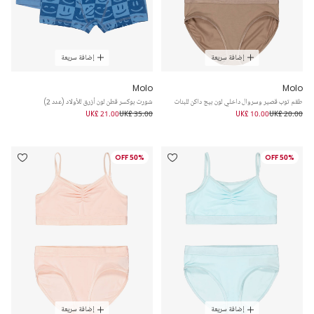
إضافة سريعة
إضافة سريعة
Molo
Molo
طقم توب قصير وسروال داخلي لون بيج داكن للبنات
شورت بوكسر قطن لون أزرق للأولاد (عدد 2)
UK£ 21.00
UK£ 35.00
UK£ 10.00
UK£ 20.00
50% OFF
50% OFF
إضافة سريعة
إضافة سريعة