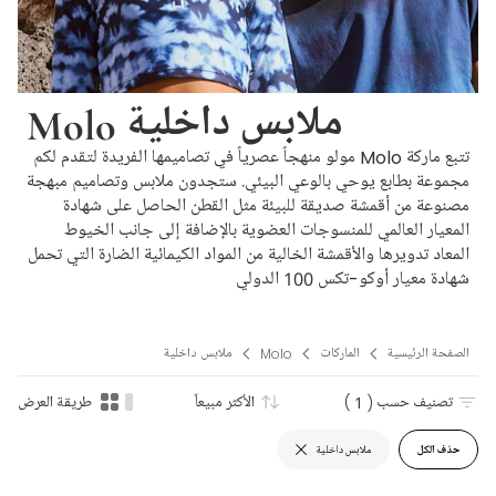
Molo ملابس داخلية
تتبع ماركة Molo مولو منهجاً عصرياً في تصاميمها الفريدة لتقدم لكم
مجموعة بطابع يوحي بالوعي البيئي. ستجدون ملابس وتصاميم مبهجة
مصنوعة من أقمشة صديقة للبيئة مثل القطن الحاصل على شهادة
المعيار العالمي للمنسوجات العضوية بالإضافة إلى جانب الخيوط
المعاد تدويرها والأقمشة الخالية من المواد الكيمائية الضارة التي تحمل
شهادة معيار أوكو-تكس 100 الدولي
الصفحة الرئيسية
الماركات
Molo
ملابس داخلية
تصنيف حسب
( 1 )
الأكثر مبيعاً
طريقة العرض
حذف الكل
ملابس داخلية