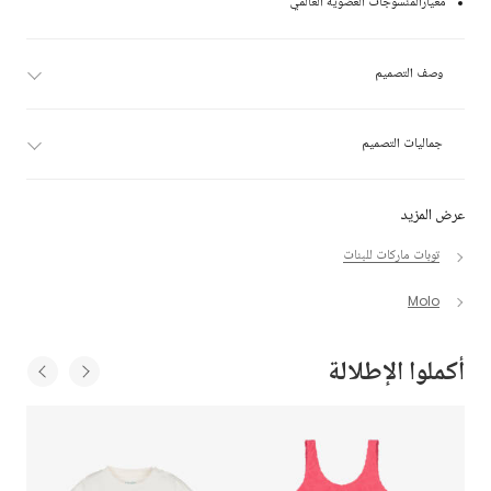
معيارالمنسوجات العضوية العالمي
وصف التصميم
جماليات التصميم
عرض المزيد
توبات ماركات للبنات
Molo
أكملوا الإطلالة