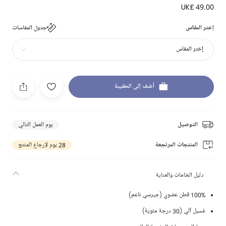
UK£ 49.00
إختر المقاس
جدول المقاسات
إختر المقاس
أضف إلى الحقيبة
التوصيل
يوم العمل التالي
المنتجات المرتجعة
28 يوم لإرجاع المنتج
دليل الخامات والعناية
100% قطن عضوي (جيرسي ناعم)
غسيل آلي (30 درجة مئوية)