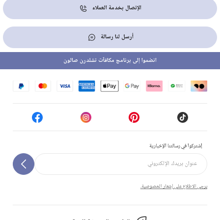
الإتصال بخدمة العملاء
أرسل لنا رسالة
انضموا إلى برنامج مكافآت تشلدرن صالون
إشتركوا في رسالتنا الإخبارية
يرجى الاطلاع على إشعار الخصوصية.