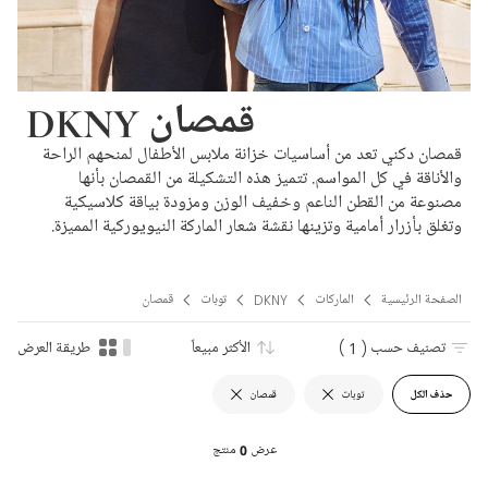
DKNY قمصان
قمصان دكني تعد من أساسيات خزانة ملابس الأطفال لمنحهم الراحة
والأناقة في كل المواسم. تتميز هذه التشكيلة من القمصان بأنها
مصنوعة من القطن الناعم وخفيف الوزن ومزودة بياقة كلاسيكية
وتغلق بأزرار أمامية وتزينها نقشة شعار الماركة النيويوركية المميزة.
الصفحة الرئيسية
الماركات
DKNY
توبات
قمصان
تصنيف حسب
( 1 )
الأكثر مبيعاً
طريقة العرض
حذف الكل
توبات
قمصان
عرض
0
منتج