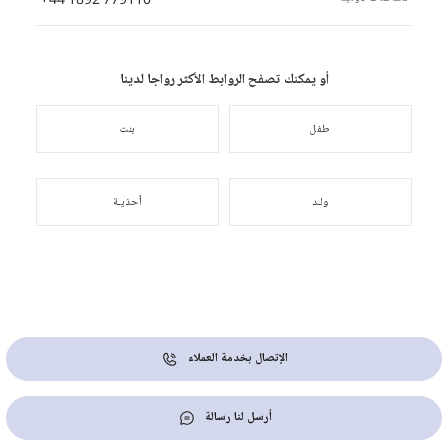
أو يمكنك تصفح الروابط الأكثر رواجا لدينا
طفل
بنت
ولـد
أحذيـة
الإتصال بخدمة العملاء
أرسل لنا رسالة