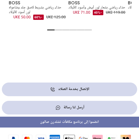
BOSS
BOSS
BOS
للأولاد
حذاء رياضي بشعار لون أبيض وأسود للأولاد
حذاء رياضي بشريط لاصق جلد وشامواه
UK£
UK£ 119.00
UK£ 71.00
لون أسود للأولاد
-40%
9.00
UK£ 50.00
UK£ 125.00
-60%
الإتصال بخدمة العملاء
أرسل لنا رسالة
انضموا إلى برنامج مكافآت تشلدرن صالون