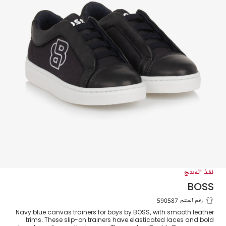
نفذ المنتج
BOSS
حذاء رياضي بشعار Double B لون كحلي
رقم المنتج 590587
Navy blue canvas trainers for boys by BOSS, with smooth leather
للأولاد
trims. These slip-on trainers have elasticated laces and bold