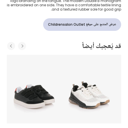
logo branding on the tongue. The modern Double B monogram
is embroidered on one side. They have a comfortable textile lining
and a textured rubber sole for good grip.
عرض المنتج على موقع Childrensalon Outlet
قد يُعجبك أيضاً