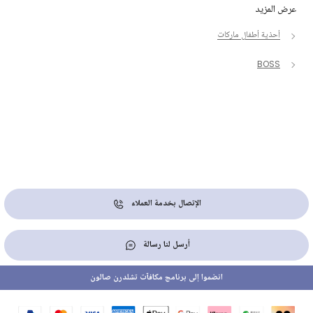
عرض المزيد
أحذية أطفال ماركات
BOSS
الإتصال بخدمة العملاء
أرسل لنا رسالة
انضموا إلى برنامج مكافآت تشلدرن صالون