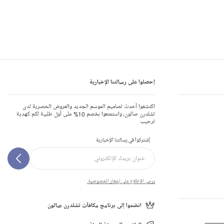
إحصلوا على رسالتنا الإخبارية
اكتشفوا أحدث تصاميم الموسم الجديد والعروض الحصرية لدى
تشلدرن صالون، واستمتعوا بخصم 10% على أول طلبية لكم كهدية
ترحيب
إشتركوا في رسالتنا الإخبارية
يرجى الاطلاع على إشعار الخصوصية.
انضموا إلى برنامج مكافآت تشلدرن صالون