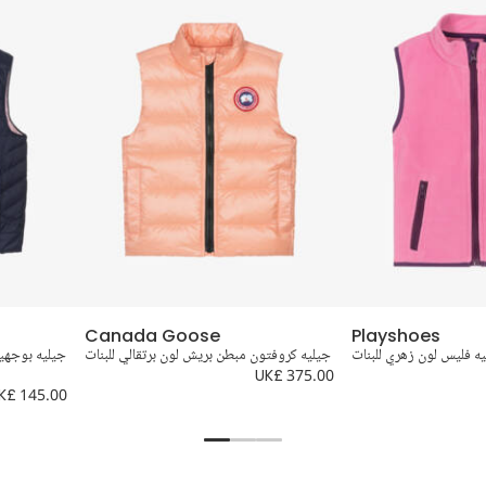
Canada Goose
Playshoes
ه فليس لون زهري للبنات
جيليه كروفتون مبطن بريش لون برتقالي للبنات
UK£ 375.00
K£ 145.00