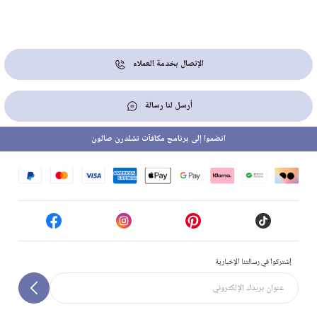
الإتصال بخدمة العملاء
أرسل لنا رسالة
انضموا إلى برنامج مكافآت تشلدرن صالون
إشتركوا في رسالتنا الإخبارية