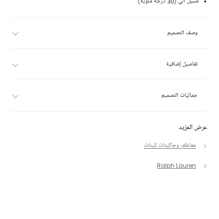
غسيل آلي (30 درجة مئوية)
وصف التصميم
تفاصيل إضافية
جماليات التصميم
عرض المزيد
معاطف وجاكيتات للبنات
Ralph Lauren