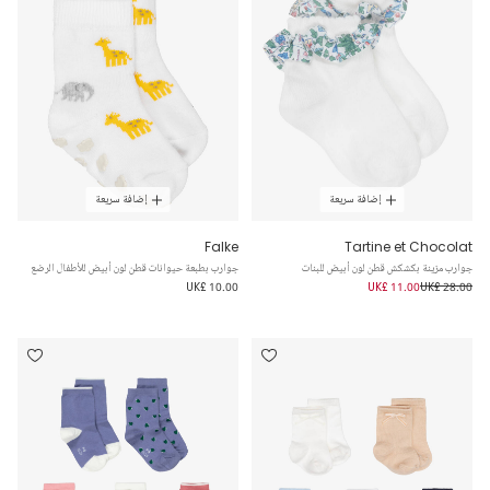
إضافة سريعة
إضافة سريعة
Falke
Tartine et Chocolat
جوارب مزينة بكشكش قطن لون أبيض للبنات
جوارب بطبعة حيوانات قطن لون أبيض للأطفال الرضع
UK£ 10.00
UK£ 11.00
UK£ 28.00