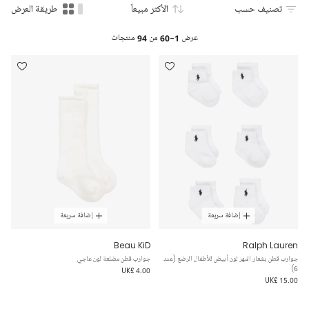
تصنيف حسب
الأكثر مبيعاً
طريقة العرض
عرض
1-60
من
94
منتجات
إضافة سريعة
إضافة سريعة
Beau KiD
Ralph Lauren
جوارب قطن بشعار المهر لون أبيض للأطفال الرضع (عدد
جوارب قطن مضلعة لون عاجي
6)
UK£ 4.00
UK£ 15.00