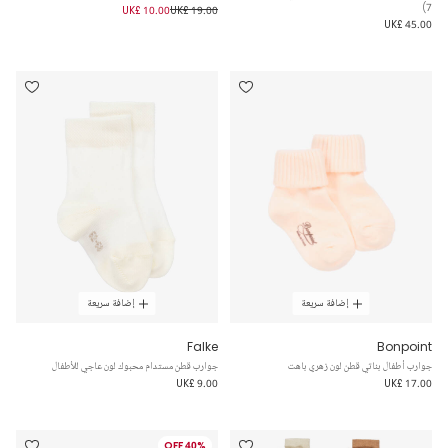
7)
UK£ 10.00
UK£ 19.00
UK£ 45.00
إضافة سريعة
إضافة سريعة
Falke
Bonpoint
جوارب أطفال بناتي قطن لون زهري باهت
جوارب قطن مستدام محبوك لون عاجي للأطفال
UK£ 9.00
UK£ 17.00
40% OFF