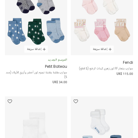
إضافة سريعة
إضافة سريعة
الموسم الجديد
Fendi
Petit Bateau
جوارب بشعار FF لون زهري للبنات الرضع (5 قطع)
جوارب مقلمة بنقشة نجوم لون أخضر وأزرق للأولاد (عدد
UK£ 115.00
5)
UK£ 34.00