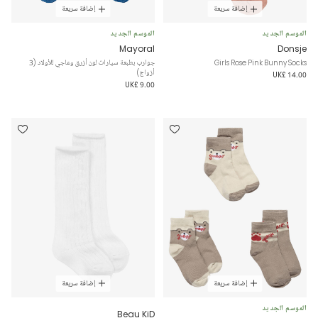
إضافة سريعة
إضافة سريعة
الموسم الجديد
الموسم الجديد
Mayoral
Donsje
Girls Rose Pink Bunny Socks
جوارب بطبعة سيارات لون أزرق وعاجي للأولاد (3
أزواج)
UK£ 14.00
UK£ 9.00
إضافة سريعة
إضافة سريعة
الموسم الجديد
Beau KiD