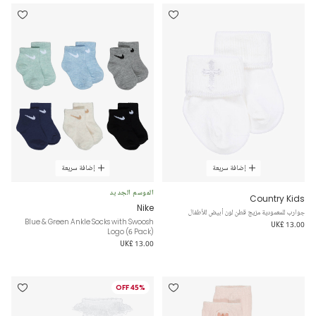
إضافة سريعة
إضافة سريعة
الموسم الجديد
Country Kids
Nike
جوارب للمعمودية مزيج قطن لون أبيض للأطفال
Blue & Green Ankle Socks with Swoosh
UK£ 13.00
Logo (6 Pack)
UK£ 13.00
45% OFF