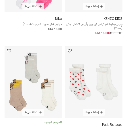
إضافة سريعة
إضافة سريعة
Nike
KENZO KIDS
جوارب بطبعة نمر كوتورا لون بيج وأبيض للأطفال الرضع
جوارب قطن محبوك للمولودات (عدد 6)
(عدد 2)
UK£ 16.00
UK£ 18.00
UK£ 35.00
إضافة سريعة
إضافة سريعة
الموسم الجديد
Petit Bateau