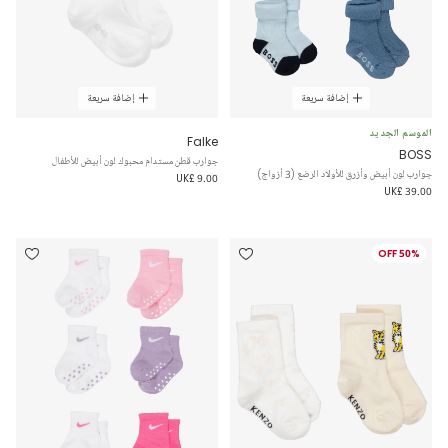
إضافة سريعة
إضافة سريعة
الموسم الجديد
Falke
BOSS
جوارب قطن مستدام محبوك لون أبيض للأطفال
جوارب لون أبيض وأزرق للأولاد الرضع (3 أزواج)
UK£ 9.00
UK£ 39.00
50% OFF