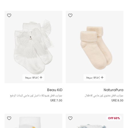
إضافة سريعة
إضافة سريعة
Beau KiD
NaturaPura
جوارب قطن عضوي لون عاجي للاطفال
جوارب قطن بفيونكة دانتيل لون عاجي للبنات الرضع
UK£ 7.00
UK£ 8.00
60% OFF