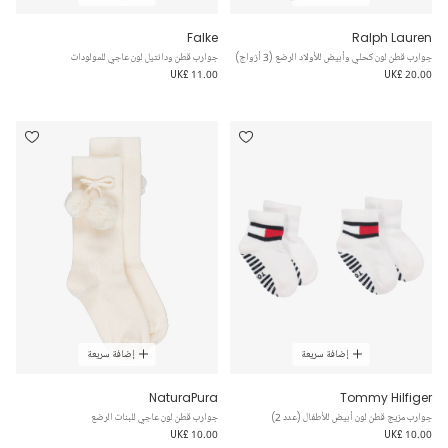
Falke
Ralph Lauren
جوارب قطن لون كحلي وأبيض للأولاد الرضع (3 أزواج)
جوارب قطن ودانتيل لون عاجي للمولودات
UK£ 11.00
UK£ 20.00
إضافة سريعة
إضافة سريعة
NaturaPura
Tommy Hilfiger
جوارب مزيج قطن لون أبيض للأطفال (عدد 2)
جوارب قطن لون عاجي للبنات الرضع
UK£ 10.00
UK£ 10.00