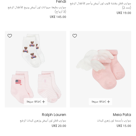
Fendi
جوارب قطن بنقشة قلوب لون أبيض وأحمر للأطفال الرضع
جوارب بطبعة حيوانات لون أبيض وبيج للأطفال الرضع
(عدد 2)
(3 أزواج)
UK£ 19.00
UK£ 145.00
إضافة سريعة
إضافة سريعة
Ralph Lauren
Meia Pata
جوارب بأجنحة لون زهري للبنات
جوارب قطن لون أبيض وزهري للبنات الرضع
UK£ 20.00
UK£ 15.00