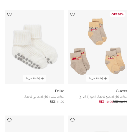
50% OFF
إضافة سريعة
إضافة سريعة
Falke
Guess
جوارب قطن لون بيج للأطفال الرضع (3 أزواج)
جوارب سليبرز قطن لون عاجي للأطفال
UK£ 11.00
UK£ 10.00
UK£ 20.00