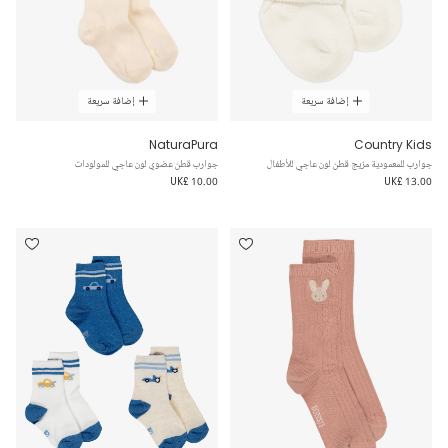
إضافة سريعة
إضافة سريعة
NaturaPura
Country Kids
جوارب للمعمودية مزيج قطن لون عاجي للأطفال
جوارب قطن عضوي لون عاجي للمولودات
UK£ 10.00
UK£ 13.00