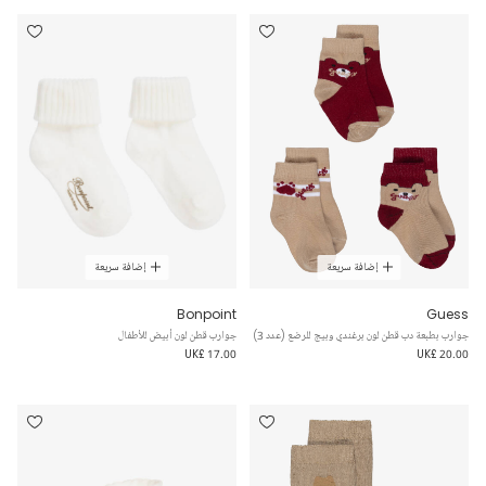
إضافة سريعة
إضافة سريعة
Bonpoint
Guess
جوارب بطبعة دب قطن لون برغندي وبيج للرضع (عدد 3)
جوارب قطن لون أبيض للأطفال
UK£ 17.00
UK£ 20.00