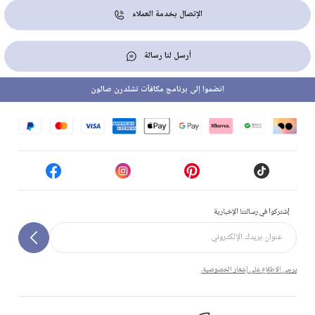
الإتصال بخدمة العملاء
أرسل لنا رسالة
انضموا إلى برنامج مكافآت تشلدرن صالون
إشتركوا في رسالتنا الإخبارية
يرجى الاطلاع على إشعار الخصوصية.