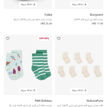
إضافة سريعة
إضافة سريعة
Falke
Bonpoint
جوارب قطن لون أزرق فاتح للأطفال
جوارب سليبر صوف لون رمادي للأطفال الرضع
UK£ 25.00
UK£ 17.00
45% OFF
إضافة سريعة
إضافة سريعة
Petit Bateau
NaturaPura
طقم جوارب مزيج قطن عضوي لون عاجي للأطفال (عدد
جوارب بطبعة آيس كريم لون أخضر للأولاد (عدد 2)