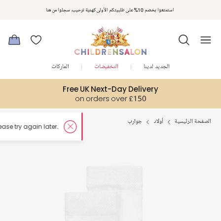
استمتعوا بخصم 10% على طلبيتكم الأولى كهدية ترحيب. سجلوا من هنا
الجديد لدينا
التخفيضات
الماركات
Free UK Next-Day Delivery
on orders over £150
الصفحة الرئيسية
أولاد
جوارب