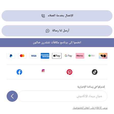
الإتصال بخدمة العملاء
أرسل لنا رسالة
انضموا إلى برنامج مكافآت تشلدرن صالون
إشتركوا في رسالتنا الإخبارية
يرجى الاطلاع على إشعار الخصوصية.