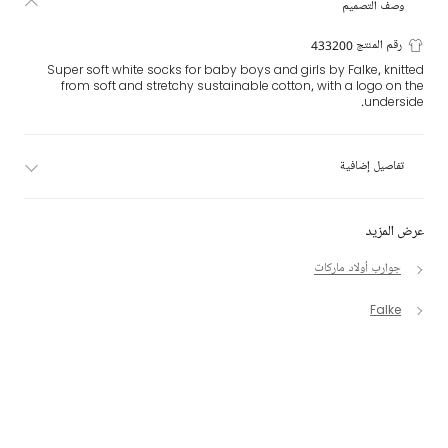
وصف التصميم
رقم المنتج 433200
Super soft white socks for baby boys and girls by Falke, knitted
from soft and stretchy sustainable cotton, with a logo on the
underside.
تفاصيل إضافية
عرض المزيد
جوارب أولاد ماركات
Falke