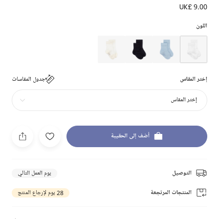
UK£ 9.00
اللون
إختر المقاس
جدول المقاسات
إختر المقاس
أضف إلى الحقيبة
التوصيل
يوم العمل التالي
المنتجات المرتجعة
28 يوم لإرجاع المنتج