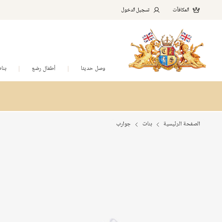
المكافآت
تسجيل الدخول
وصل حديثا
أطفال رضع
بنا
الصفحة الرئيسية
بنات
جوارب