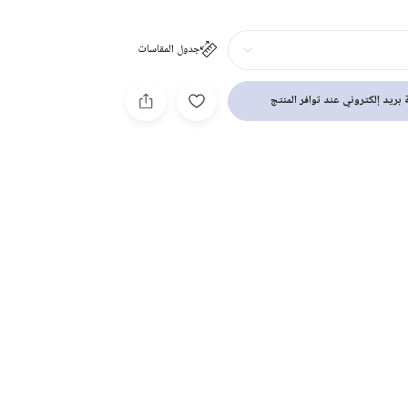
جدول المقاسات
بريد إلكتروني عند توافر المنتج