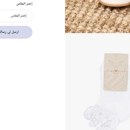
إختر المقاس
إختر المقاس
ارسل لي رسالة 