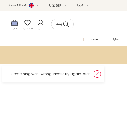
العربية
UK£ GBP
المملكة المتحدة
بحث
حسابي
قائمة الأمنيات
الحقيبة
هدايا
مجلتنا
التخفيضات