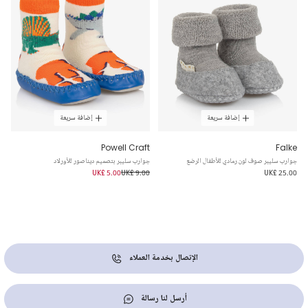
إضافة سريعة
إضافة سريعة
Powell Craft
Falke
جوارب سليبر صوف لون رمادي للأطفال الرضع
جوارب سليبر بتصميم ديناصور للأورلاد
UK£ 5.00
UK£ 9.00
UK£ 25.00
الإتصال بخدمة العملاء
أرسل لنا رسالة