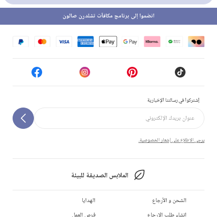
انضموا إلى برنامج مكافآت تشلدرن صالون
إشتركوا في رسالتنا الإخبارية
يرجى الاطلاع على إشعار الخصوصية.
الملابس الصديقة للبيئة
الشحن و الأرجاع
الهدايا
إنشاء طلب الإرجاع
فرص العمل