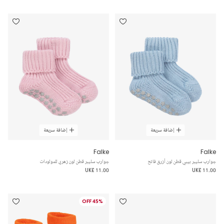
إضافة سريعة
إضافة سريعة
Falke
Falke
جوارب سليبر بيبي قطن لون أزرق فاتح
جوارب سليبر قطن لون زهري للمولودات
UK£ 11.00
UK£ 11.00
45% OFF