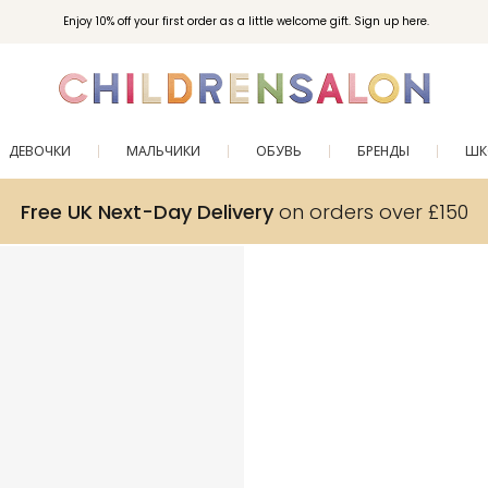
Enjoy 10% off your first order as a little welcome gift. Sign up here.
ДЕВОЧКИ
МАЛЬЧИКИ
ОБУВЬ
БРЕНДЫ
ШК
Free UK Next-Day Delivery
on orders over £150