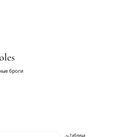
oles
ные броги
Таблица