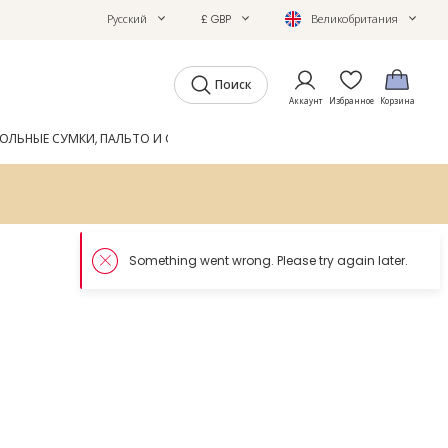
Русский
£ GBP
Великобритания
Поиск
Аккаунт
Избранное
Корзина
ОЛЬНЫЕ СУМКИ, ПАЛЬТО И ОБУВЬ
GIFTS
ЖУРНАЛ