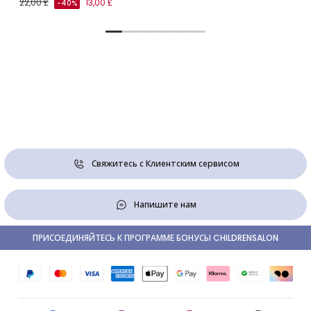
22,00 £
13,00 £
-40%
Свяжитесь с Клиентским сервисом
Напишите нам
ПРИСОЕДИНЯЙТЕСЬ К ПРОГРАММЕ БОНУСЫ CHILDRENSALON