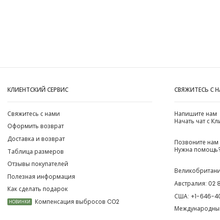
КЛИЕНТСКИЙ СЕРВИС
СВЯЖИТЕСЬ С 
Свяжитесь с нами
Напишите нам
Начать чат с К
Оформить возврат
Доставка и возврат
Позвоните нам
Нужна помощь?
Таблица размеров
Отзывы покупателей
Великобритан
Полезная информация
Австралия:
02 
Как сделать подарок
США:
+1-646-4
Компенсация выбросов CO2
НОВИНКИ
Международны