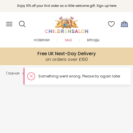
Enjoy 10% off your first order as a little welcome gift. Sign up here.
НОВИНКИ
SALE
БРЕНДЫ
Free UK Next-Day Delivery
on orders over £150
Главная
Мальчики
Аксессуары к одежде
Something went 