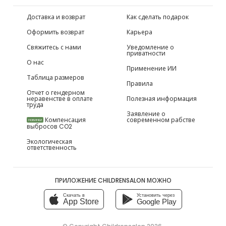
Доставка и возврат
Как сделать подарок
Оформить возврат
Карьера
Свяжитесь с нами
Уведомление о
приватности
О нас
Применение ИИ
Таблица размеров
Правила
Отчет о гендерном
неравенстве в оплате
Полезная информация
труда
Заявление о
Компенсация
современном рабстве
НОВИНКИ
выбросов CO2
Экологическая
ответственность
ПРИЛОЖЕНИЕ CHILDRENSALON МОЖНО
Скачать в
Установить через
App Store
Google Play