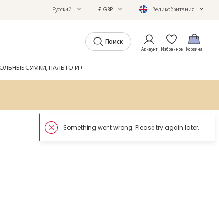
Русский
£ GBP
Великобритания
Поиск
Аккаунт
Избранное
Корзина
ОЛЬНЫЕ СУМКИ, ПАЛЬТО И ОБУВЬ
GIFTS
ЖУРНАЛ