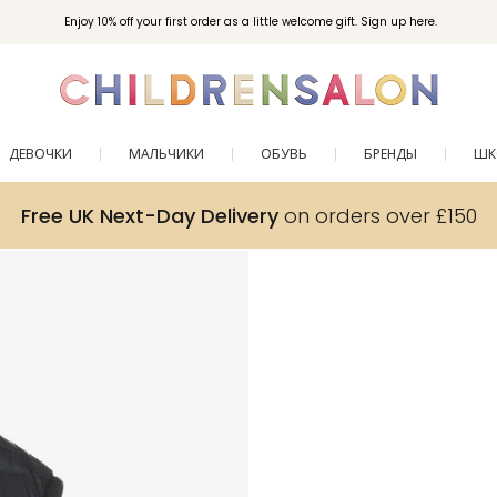
Enjoy 10% off your first order as a little welcome gift. Sign up here.
ДЕВОЧКИ
МАЛЬЧИКИ
ОБУВЬ
БРЕНДЫ
ШК
Free UK Next-Day Delivery
on orders over £150