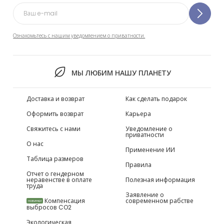
Ознакомьтесь с нашим уведомлением о приватности.
МЫ ЛЮБИМ НАШУ ПЛАНЕТУ
Доставка и возврат
Как сделать подарок
Оформить возврат
Карьера
Свяжитесь с нами
Уведомление о
приватности
О нас
Применение ИИ
Таблица размеров
Правила
Отчет о гендерном
неравенстве в оплате
Полезная информация
труда
Заявление о
Компенсация
современном рабстве
НОВИНКИ
выбросов CO2
Экологическая