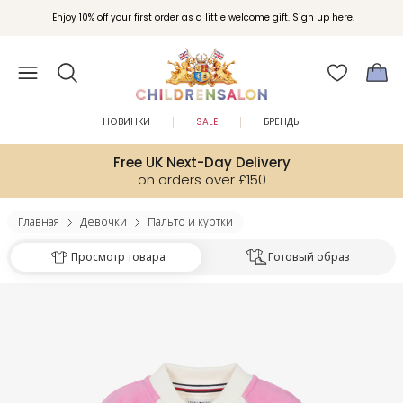
Enjoy 10% off your first order as a little welcome gift. Sign up here.
НОВИНКИ
SALE
БРЕНДЫ
Free UK Next-Day Delivery
on orders over £150
Главная
Девочки
Пальто и куртки
Просмотр товара
Готовый образ