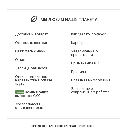
МЫ ЛЮБИМ НАШУ ПЛАНЕТУ
Доставка и возврат
Как сделать подарок
Оформить возврат
Карьера
Свяжитесь с нами
Уведомление о
приватности
О нас
Применение ИИ
Таблица размеров
Правила
Отчет о гендерном
неравенстве в оплате
Полезная информация
труда
Заявление о
Компенсация
современном рабстве
НОВИНКИ
выбросов CO2
Экологическая
ответственность
ПРИЛОЖЕНИЕ CHILDRENSALON МОЖНО