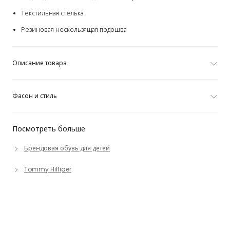
Текстильная стелька
Резиновая нескользящая подошва
Описание товара
Фасон и стиль
Посмотреть больше
Брендовая обувь для детей
Tommy Hilfiger