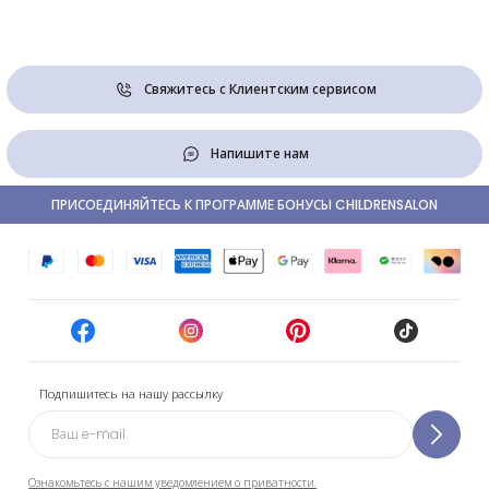
Свяжитесь с Клиентским сервисом
Напишите нам
ПРИСОЕДИНЯЙТЕСЬ К ПРОГРАММЕ БОНУСЫ CHILDRENSALON
Подпишитесь на нашу рассылку
Ознакомьтесь с нашим уведомлением о приватности.