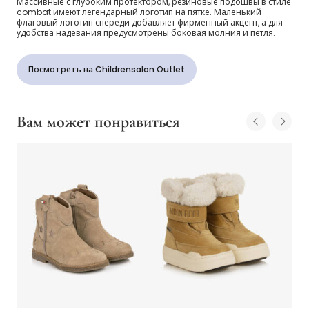
Массивные с глубоким протектором, резиновые подошвы в стиле
combat имеют легендарный логотип на пятке. Маленький
флаговый логотип спереди добавляет фирменный акцент, а для
удобства надевания предусмотрены боковая молния и петля.
Посмотреть на Childrensalon Outlet
Вам может понравиться