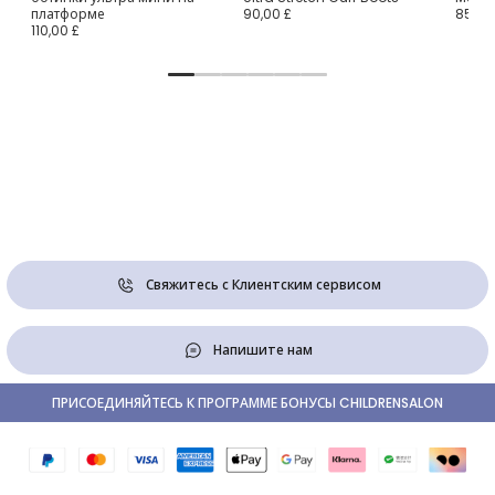
платформе
90,00 £
85,00
110,00 £
Свяжитесь с Клиентским сервисом
Напишите нам
ПРИСОЕДИНЯЙТЕСЬ К ПРОГРАММЕ БОНУСЫ CHILDRENSALON