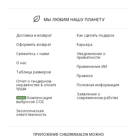
МЫ ЛЮБИМ НАШУ ПЛАНЕТУ
Доставка и возврат
Как сделать подарок
Оформить возврат
Карьера
Свяжитесь с нами
Уведомление о
приватности
О нас
Применение ИИ
Таблица размеров
Правила
Отчет о гендерном
неравенстве в оплате
Полезная информация
труда
Заявление о
Компенсация
современном рабстве
НОВИНКИ
выбросов CO2
Экологическая
ответственность
ПРИЛОЖЕНИЕ CHILDRENSALON МОЖНО