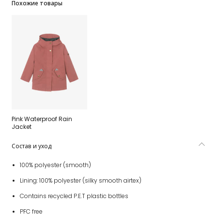
Похожие товары
Pink Waterproof Rain
Jacket
Состав и уход
100% polyester (smooth)
Lining: 100% polyester (silky smooth airtex)
Contains recycled P.E.T plastic bottles
PFC free