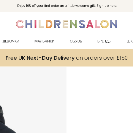
Enjoy 10% off your first order as a little welcome gift. Sign up here.
ДЕВОЧКИ
МАЛЬЧИКИ
ОБУВЬ
БРЕНДЫ
ШК
Free UK Next-Day Delivery
on orders over £150