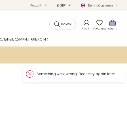
Русский
£ GBP
Великобритания
Поиск
Аккаунт
Избранное
Корзина
ОЛЬНЫЕ СУМКИ, ПАЛЬТО И ОБУВЬ
GIFTS
ЖУРНАЛ