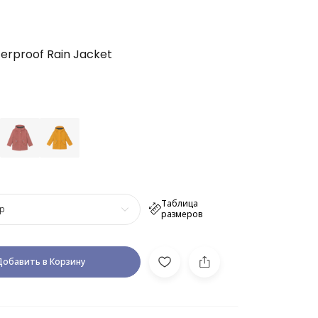
erproof Rain Jacket
Таблица
р
размеров
Добавить в Корзину