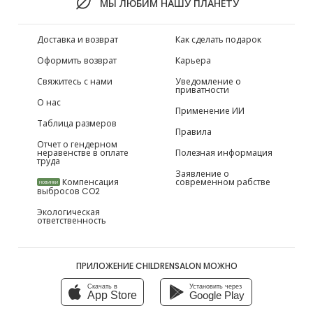
МЫ ЛЮБИМ НАШУ ПЛАНЕТУ
Доставка и возврат
Как сделать подарок
Оформить возврат
Карьера
Свяжитесь с нами
Уведомление о
приватности
О нас
Применение ИИ
Таблица размеров
Правила
Отчет о гендерном
неравенстве в оплате
Полезная информация
труда
Заявление о
Компенсация
современном рабстве
НОВИНКИ
выбросов CO2
Экологическая
ответственность
ПРИЛОЖЕНИЕ CHILDRENSALON МОЖНО
Скачать в
Установить через
App Store
Google Play