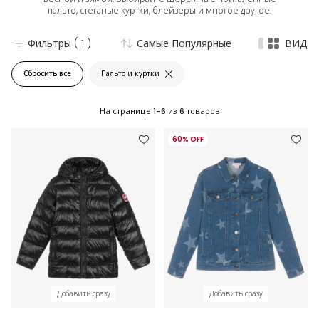
пальто, стеганые куртки, блейзеры и многое другое.
Фильтры
( 1 )
Самые Популярные
ВИД
Сбросить все
Пальто и куртки
На странице
1-6
из
6
товаров
60% OFF
Добавить сразу
Добавить сразу