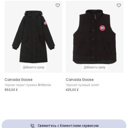
Добавить сразу
Добавить сразу
Canada Goose
Canada Goose
Черная парка-пуховик Brittania
Черный пуховый жилет
850,00 £
425,00 £
Свяжитесь с Клиентским сервисом