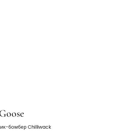
Goose
ик-бомбер Chilliwack