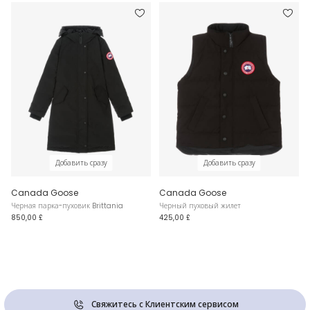
Добавить сразу
Добавить сразу
Canada Goose
Canada Goose
Черная парка-пуховик Brittania
Черный пуховый жилет
850,00 £
425,00 £
Свяжитесь с Клиентским сервисом