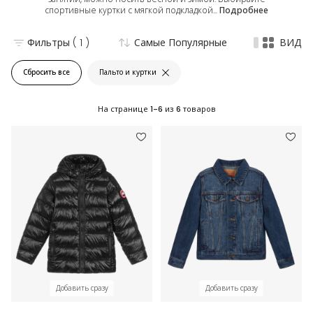
спортивные куртки с мягкой подкладкой...
Подробнее
Фильтры
( 1 )
Самые Популярные
ВИД
Сбросить все
Пальто и куртки
На странице
1-6
из
6
товаров
Добавить сразу
Добавить сразу