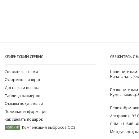
КЛИЕНТСКИЙ СЕРВИС
СВЯЖИТЕСЬ С 
Свяжитесь с нами
Напишите нам
Начать чат с К
Оформить возврат
Доставка и возврат
Позвоните нам
Нужна помощь?
Таблица размеров
Отзывы покупателей
Великобритан
Полезная информация
Австралия:
02 
Как сделать подарок
США:
+1-646-4
Компенсация выбросов CO2
НОВИНКИ
Международны