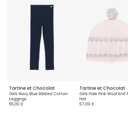
Tartine et Chocolat
Tartine et Chocolat
ы
Girls Navy Blue Ribbed Cotton
Girls Pale Pink Wool Knit F
Leggings
Hat
55,00 £
57,00 £