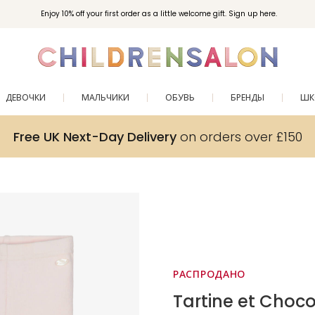
Enjoy 10% off your first order as a little welcome gift. Sign up here.
ДЕВОЧКИ
МАЛЬЧИКИ
ОБУВЬ
БРЕНДЫ
ШК
Free UK Next-Day Delivery
on orders over £150
РАСПРОДАНО
Tartine et Choco