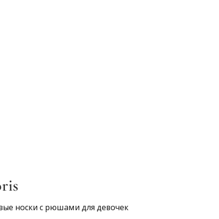
ris
вые носки с рюшами для девочек