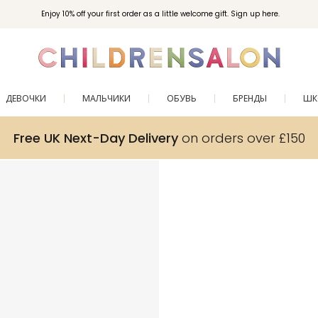
Enjoy 10% off your first order as a little welcome gift. Sign up here.
ДЕВОЧКИ
МАЛЬЧИКИ
ОБУВЬ
БРЕНДЫ
ШК
Free UK Next-Day Delivery
on orders over £150