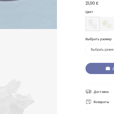
21,00 £
Цвет
Выбрать размер
Выбрать разме
Доставка
Возвраты