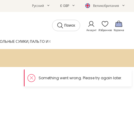
Русский
£ GBP
Великобритания
Поиск
Аккаунт
Избранное
Корзина
ОЛЬНЫЕ СУМКИ, ПАЛЬТО И ОБУВЬ
GIFTS
ЖУРНАЛ