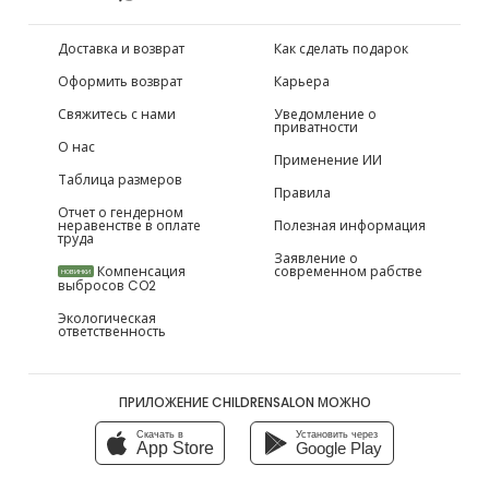
Доставка и возврат
Как сделать подарок
Оформить возврат
Карьера
Свяжитесь с нами
Уведомление о
приватности
О нас
Применение ИИ
Таблица размеров
Правила
Отчет о гендерном
неравенстве в оплате
Полезная информация
труда
Заявление о
Компенсация
современном рабстве
НОВИНКИ
выбросов CO2
Экологическая
ответственность
ПРИЛОЖЕНИЕ CHILDRENSALON МОЖНО
Скачать в
Установить через
App Store
Google Play