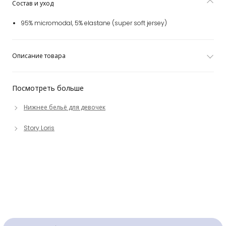
Состав и уход
95% micromodal, 5% elastane (super soft jersey)
Описание товара
Посмотреть больше
Нижнее бельё для девочек
Story Loris