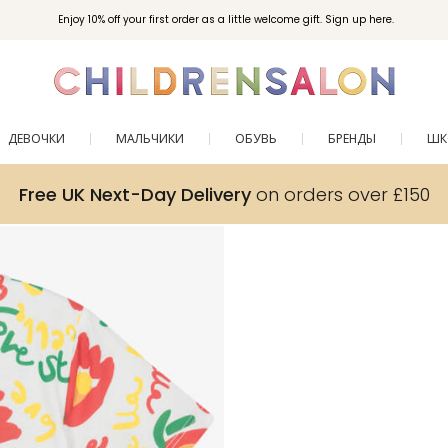
Enjoy 10% off your first order as a little welcome gift. Sign up here.
ДЕВОЧКИ
МАЛЬЧИКИ
ОБУВЬ
БРЕНДЫ
ШК
Free UK Next-Day Delivery
on orders over £150