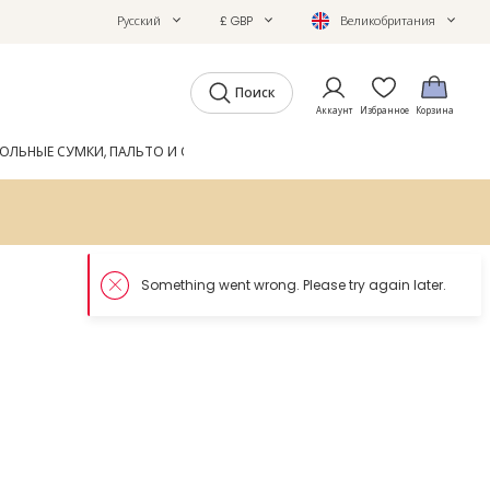
Русский
£ GBP
Великобритания
Поиск
Аккаунт
Избранное
Корзина
ОЛЬНЫЕ СУМКИ, ПАЛЬТО И ОБУВЬ
GIFTS
ЖУРНАЛ