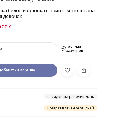
лка белое из хлопка с принтом тюльпана
я девочек
9,00 £
Таблица
р
размеров
Добавить в Корзину
Следующий рабочий день
Возврат в течение 28 дней