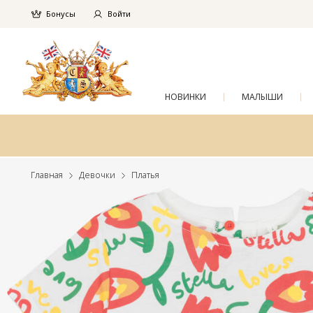
Бонусы
Войти
НОВИНКИ
МАЛЫШИ
Главная
Девочки
Платья