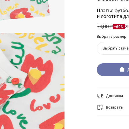
Платье футбо
и логотипа дл
73,00 £
2
-60%
Выбрать размер
Выбрать разме
Доставка
Возвраты