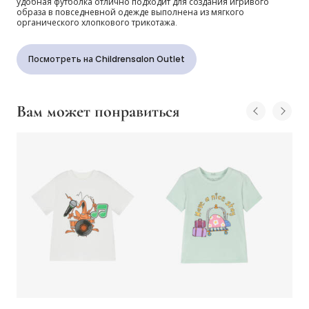
удобная футболка отлично подходит для создания игривого
образа в повседневной одежде выполнена из мягкого
органического хлопкового трикотажа.
Посмотреть на Childrensalon Outlet
Вам может понравиться