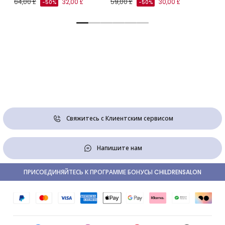
64,00 £
32,00 £
59,00 £
30,00 £
-50%
-50%
Свяжитесь с Клиентским сервисом
Напишите нам
ПРИСОЕДИНЯЙТЕСЬ К ПРОГРАММЕ БОНУСЫ CHILDRENSALON